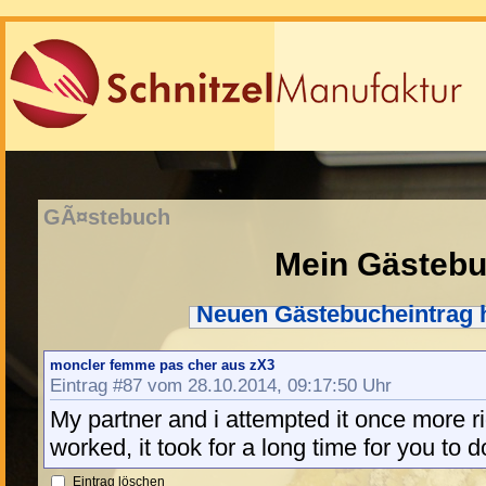
GÃ¤stebuch
Mein Gästeb
Neuen Gästebucheintrag 
moncler femme pas cher aus zX3
Eintrag #87 vom 28.10.2014, 09:17:50 Uhr
My partner and i attempted it once more r
worked, it took for a long time for you to d
Eintrag löschen