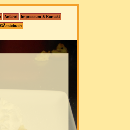
e
Anfahrt
Impressum & Kontakt
GÃ¤stebuch