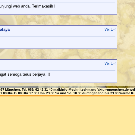
njungi web anda, Terimakasih !!
malaya
.
gat semoga terus berjaya !!!
81667 München, Tel. 089/ 62 42 31 40 mail:info @schnitzel-manufaktur-muenchen.de
1.00Uhr-15.00 Uhr 17.00 Uhr- 23.00 Sa.und So. 10.00 durchgehend bis 23.00 Warme Kü
gat !!!
aya