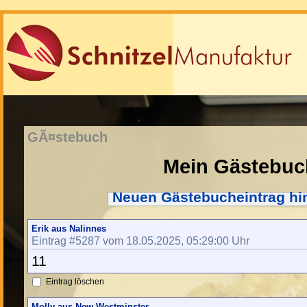
GÃ¤stebuch
Mein Gästebuc
Neuen Gästebucheintrag hi
Erik aus Nalinnes
Eintrag #5287 vom 18.05.2025, 05:29:00 Uhr
11
Eintrag löschen
Molly aus New Westminster