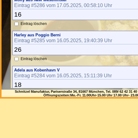
Eintrag #5286 vom 17.05.2025, 00:58:10 Uhr
16
Eintrag löschen
Harley aus Poggio Berni
Eintrag #5285 vom 16.05.2025, 19:40:39 Uhr
26
Eintrag löschen
Adela aus Kobenhavn V
Eintrag #5284 vom 16.05.2025, 15:11:39 Uhr
18
Schnitzel Manufaktur, Pariserstraße 34, 81667 München, Tel. 089/ 62 42 3
Eintrag löschen
Öffnungszeiten:Mo.-Fr. 11.00Uhr-15.00 Uhr 17.00 Uhr- 23.
Michell aus Gislinge
Eintrag #5283 vom 16.05.2025, 13:08:07 Uhr
26
Eintrag löschen