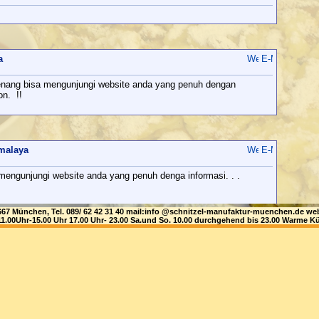
a
senang bisa mengunjungi website anda yang penuh dengan
on. !!
kmalaya
mengunjungi website anda yang penuh denga informasi. . .
81667 München, Tel. 089/ 62 42 31 40 mail:info @schnitzel-manufaktur-muenchen.de
1.00Uhr-15.00 Uhr 17.00 Uhr- 23.00 Sa.und So. 10.00 durchgehend bis 23.00 Warme Kü
kmalaya
mengunjungi website anda yang penuh denga informasi. . .