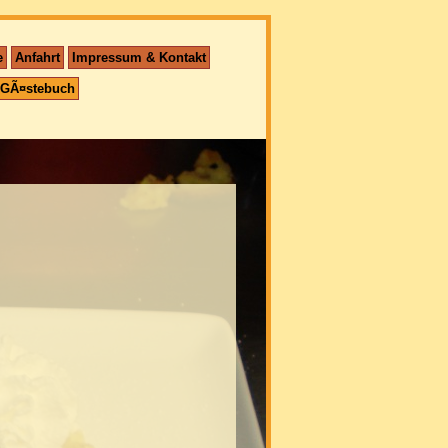
e
Anfahrt
Impressum & Kontakt
GÃ¤stebuch