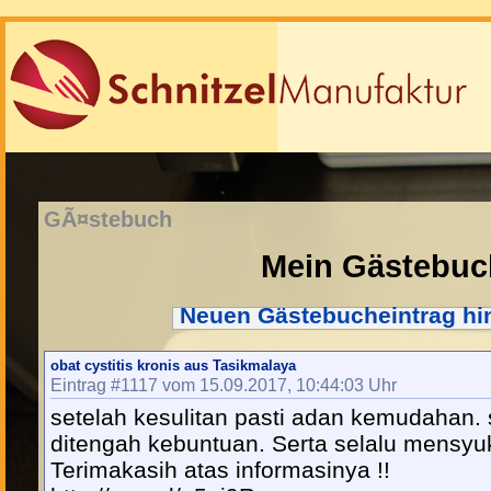
GÃ¤stebuch
Mein Gästebuc
Neuen Gästebucheintrag hi
obat cystitis kronis aus Tasikmalaya
Eintrag #1117 vom 15.09.2017, 10:44:03 Uhr
setelah kesulitan pasti adan kemudahan. 
ditengah kebuntuan. Serta selalu mensyu
Terimakasih atas informasinya !!