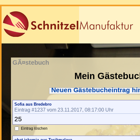
GÃ¤stebuch
Mein Gästebuc
Neuen Gästebucheintrag hi
Sofia aus Bredebro
Eintrag #1237 vom 23.11.2017, 08:17:00 Uhr
25
Eintrag löschen
obat iskemia aus Tasikmalaya