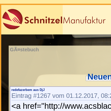
GÃ¤stebuch
Neuen
redefazerbem aus DjJ
Eintrag #1267 vom 01.12.2017, 08:
<a href="http://www.acsbla