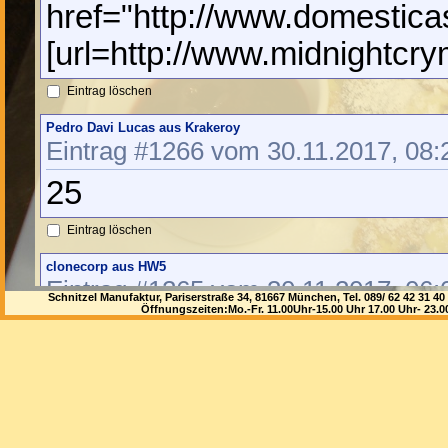
href="http://www.domesticas
[url=http://www.midnightcrym
Eintrag löschen
Pedro Davi Lucas aus Krakeroy
Eintrag #1266 vom 30.11.2017, 08:
25
Eintrag löschen
clonecorp aus HW5
Eintrag #1265 vom 30.11.2017, 06:
Schnitzel Manufaktur, Pariserstraße 34, 81667 München, Tel. 089/ 62 42 3
Öffnungszeiten:Mo.-Fr. 11.00Uhr-15.00 Uhr 17.00 Uhr- 23.
<a href="http://www.helpapp
href="http://www.avinyonet.
Eintrag löschen
obat angina aus Tasikmalaya