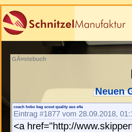
GÃ¤stebuch
Neuen G
coach hobo bag scout quality aus e4a
Eintrag #1877 vom 28.09.2018, 01:
<a href="http://www.skipper