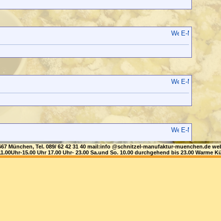
81667 München, Tel. 089/ 62 42 31 40 mail:info @schnitzel-manufaktur-muenchen.de
1.00Uhr-15.00 Uhr 17.00 Uhr- 23.00 Sa.und So. 10.00 durchgehend bis 23.00 Warme Kü