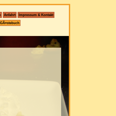
e
Anfahrt
Impressum & Kontakt
GÃ¤stebuch