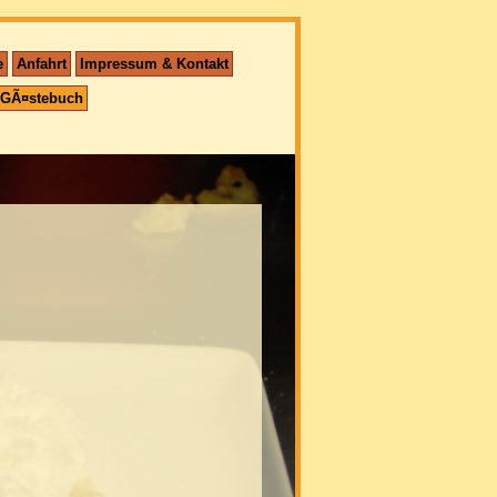
e
Anfahrt
Impressum & Kontakt
GÃ¤stebuch