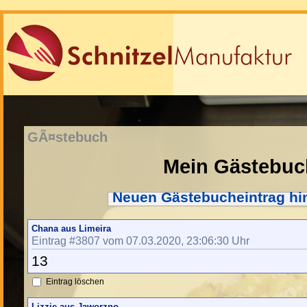
GÃ¤stebuch
Mein Gästebuc
Neuen Gästebucheintrag hi
Chana aus Limeira
Eintrag #3807 vom 07.03.2020, 23:06:30 Uhr
13
Eintrag löschen
Lizzie aus Jaworzno