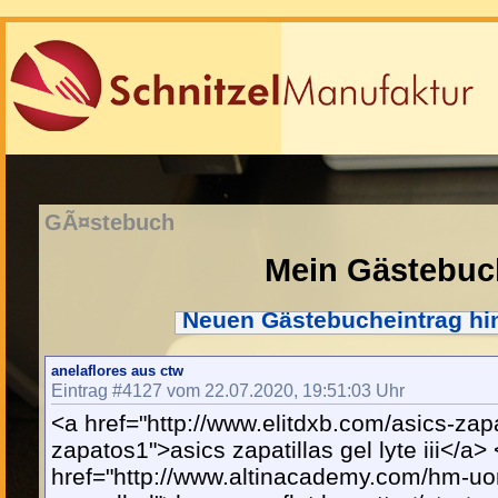
GÃ¤stebuch
Mein Gästebuc
Neuen Gästebucheintrag hi
anelaflores aus ctw
Eintrag #4127 vom 22.07.2020, 19:51:03 Uhr
<a href="http://www.elitdxb.com/asics-zapati
zapatos1">asics zapatillas gel lyte iii</a>
href="http://www.altinacademy.com/hm-uom