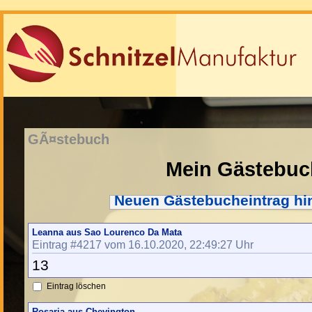
GÃ¤stebuch
Mein Gästebuc
Neuen Gästebucheintrag hi
Leanna aus Sao Lourenco Da Mata
Eintrag #4217 vom 16.10.2020, 22:49:27 Uhr
13
Eintrag löschen
Rosaria aus Chevington