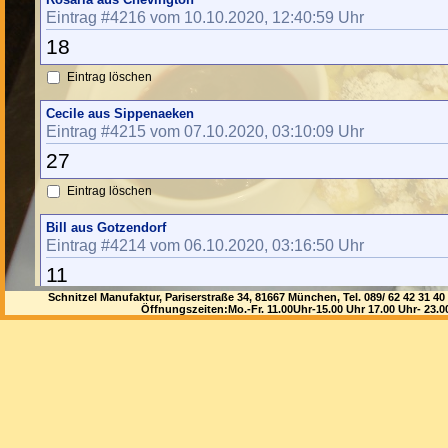
Eintrag #4216 vom 10.10.2020, 12:40:59 Uhr
18
Eintrag löschen
Cecile aus Sippenaeken
Eintrag #4215 vom 07.10.2020, 03:10:09 Uhr
27
Eintrag löschen
Bill aus Gotzendorf
Eintrag #4214 vom 06.10.2020, 03:16:50 Uhr
11
Schnitzel Manufaktur, Pariserstraße 34, 81667 München, Tel. 089/ 62 42 3
Eintrag löschen
Öffnungszeiten:Mo.-Fr. 11.00Uhr-15.00 Uhr 17.00 Uhr- 23.
Roosevelt aus Paris
Eintrag #4213 vom 05.10.2020, 20:35:59 Uhr
23
Eintrag löschen