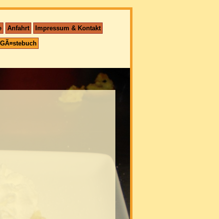
e
Anfahrt
Impressum & Kontakt
GÃ¤stebuch