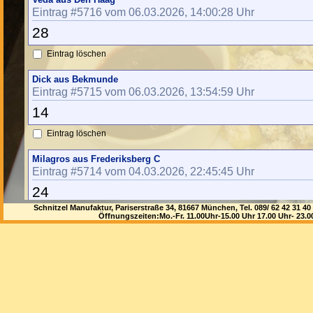
Eintrag #5716 vom 06.03.2026, 14:00:28 Uhr
28
Eintrag löschen
Dick aus Bekmunde
Eintrag #5715 vom 06.03.2026, 13:54:59 Uhr
14
Eintrag löschen
Milagros aus Frederiksberg C
Eintrag #5714 vom 04.03.2026, 22:45:45 Uhr
24
Schnitzel Manufaktur, Pariserstraße 34, 81667 München, Tel. 089/ 62 42 3
Eintrag löschen
Öffnungszeiten:Mo.-Fr. 11.00Uhr-15.00 Uhr 17.00 Uhr- 23.
Jonah aus Oklahoma City
Eintrag #5713 vom 04.03.2026, 11:57:12 Uhr
28
Eintrag löschen