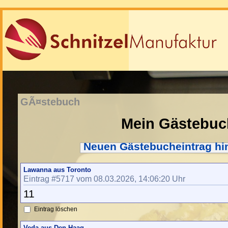
GÃ¤stebuch
Mein Gästebuc
Neuen Gästebucheintrag hi
Lawanna aus Toronto
Eintrag #5717 vom 08.03.2026, 14:06:20 Uhr
11
Eintrag löschen
Veda aus Den Haag